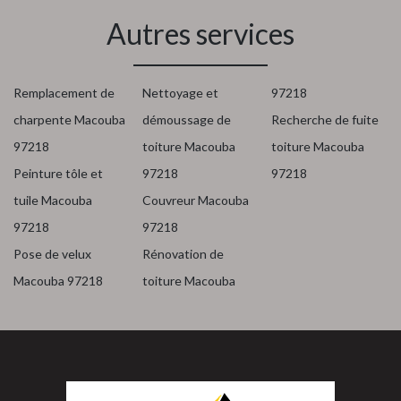
Autres services
Remplacement de
Nettoyage et
97218
charpente Macouba
démoussage de
Recherche de fuite
97218
toiture Macouba
toiture Macouba
Peinture tôle et
97218
97218
tuile Macouba
Couvreur Macouba
97218
97218
Pose de velux
Rénovation de
Macouba 97218
toiture Macouba