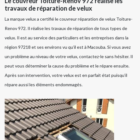
Le couvreur Toiture-Renov 972 réalise les
travaux de réparation de velux
La marque velux a certifié le couvreur réparation de velux Toiture-
Renov 972. Il réalise les travaux de réparation de tous types de
velux. Il est au service des particuliers et les entreprises dans la
région 97218 et ses environs vu qu’il est à Macouba. Si vous avez
un problème au niveau de votre velux, contactez-le sans hésiter. Il
peut vous déterminer la cause du problème et le répare ensuite.
Après son intervention, votre velux est en parfait état puisqu’il
répare aussi les éléments endommagés.