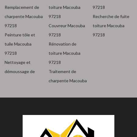
Remplacement de
toiture Macouba
97218
charpente Macouba
97218
Recherche de fuite
97218
Couvreur Macouba
toiture Macouba
Peinture tôle et
97218
97218
tuile Macouba
Rénovation de
97218
toiture Macouba
Nettoyage et
97218
démoussage de
Traitement de
charpente Macouba