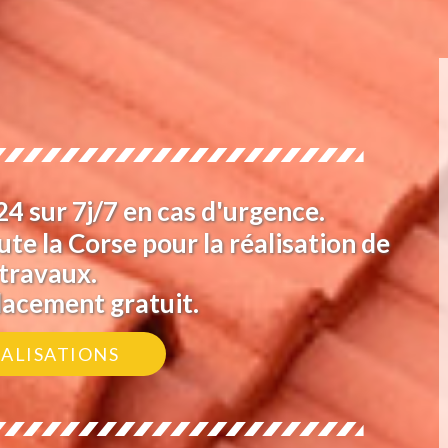
 sur 7j/7 en cas d'urgence.
te la Corse pour la réalisation de
travaux.
lacement gratuit.
ÉALISATIONS