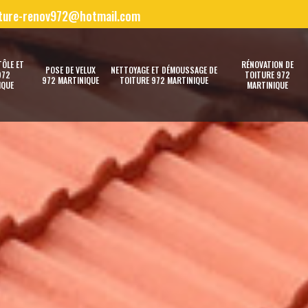
iture-renov972@hotmail.com
TÔLE ET
RÉNOVATION DE
POSE DE VELUX
NETTOYAGE ET DÉMOUSSAGE DE
972
TOITURE 972
972 MARTINIQUE
TOITURE 972 MARTINIQUE
IQUE
MARTINIQUE