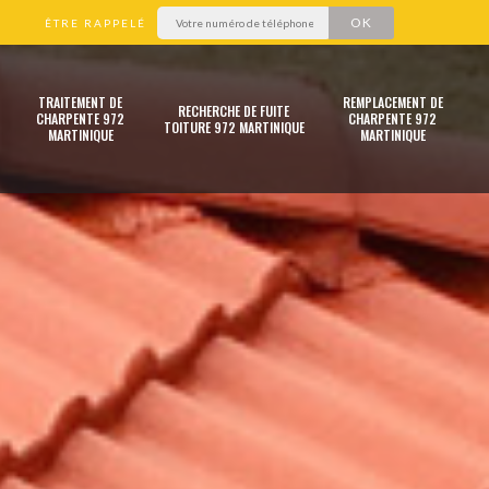
ÊTRE RAPPELÉ
TRAITEMENT DE
REMPLACEMENT DE
RECHERCHE DE FUITE
CHARPENTE 972
CHARPENTE 972
TOITURE 972 MARTINIQUE
MARTINIQUE
MARTINIQUE