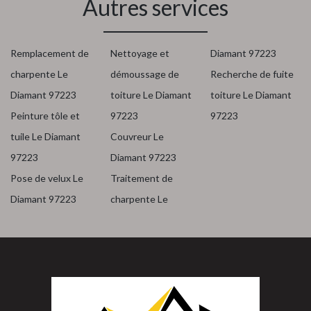
Autres services
Remplacement de
Nettoyage et
Diamant 97223
charpente Le
démoussage de
Recherche de fuite
Diamant 97223
toiture Le Diamant
toiture Le Diamant
Peinture tôle et
97223
97223
tuile Le Diamant
Couvreur Le
97223
Diamant 97223
Pose de velux Le
Traitement de
Diamant 97223
charpente Le