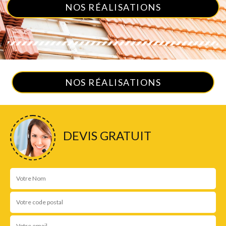
NOS RÉALISATIONS
NOS RÉALISATIONS
DEVIS GRATUIT