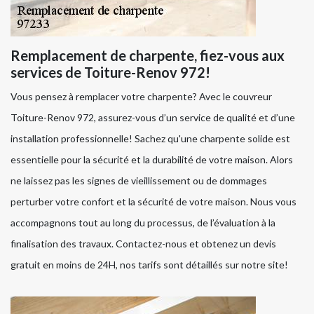
Remplacement de charpente, fiez-vous aux
services de Toiture-Renov 972!
Vous pensez à remplacer votre charpente? Avec le couvreur
Toiture-Renov 972, assurez-vous d’un service de qualité et d’une
installation professionnelle! Sachez qu'une charpente solide est
essentielle pour la sécurité et la durabilité de votre maison. Alors
ne laissez pas les signes de vieillissement ou de dommages
perturber votre confort et la sécurité de votre maison. Nous vous
accompagnons tout au long du processus, de l’évaluation à la
finalisation des travaux. Contactez-nous et obtenez un devis
gratuit en moins de 24H, nos tarifs sont détaillés sur notre site!