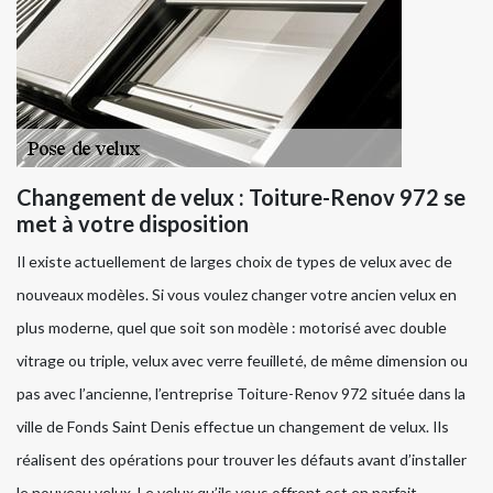
Changement de velux : Toiture-Renov 972 se
met à votre disposition
Il existe actuellement de larges choix de types de velux avec de
nouveaux modèles. Si vous voulez changer votre ancien velux en
plus moderne, quel que soit son modèle : motorisé avec double
vitrage ou triple, velux avec verre feuilleté, de même dimension ou
pas avec l’ancienne, l’entreprise Toiture-Renov 972 située dans la
ville de Fonds Saint Denis effectue un changement de velux. Ils
réalisent des opérations pour trouver les défauts avant d’installer
le nouveau velux. Le velux qu’ils vous offrent est en parfait