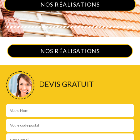
NOS RÉALISATIONS
NOS RÉALISATIONS
DEVIS GRATUIT